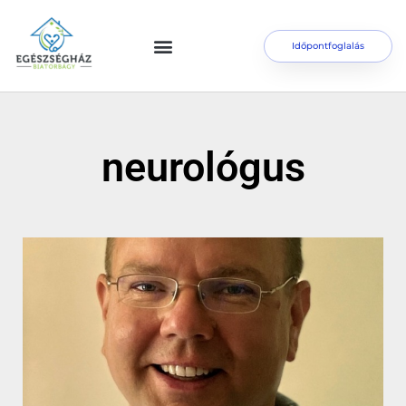
Időpontfoglalás
neurológus