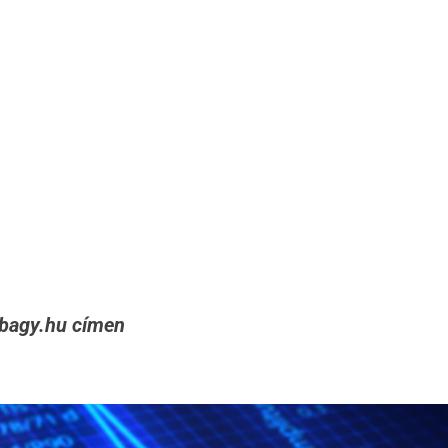
rbagy.hu címen