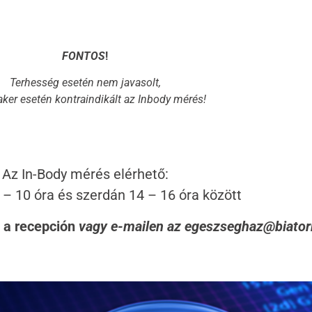
FONTOS
!
Terhesség esetén nem javasolt,
er esetén kontraindikált az Inbody mérés!
Az In-Body mérés elérhető:
 – 10 óra és szerdán 14 – 16 óra között
: a recepción
vagy e-mailen az egeszseghaz@biato