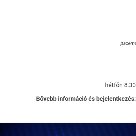
pacemak
hétfőn 8.30
Bővebb információ és bejelentkezés