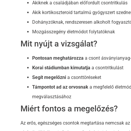
Akiknek a családjában előfordult csontritkulás
Akik kortikoszteroid tartalmú gyógyszert szedne
Dohányzóknak, rendszeresen alkoholt fogyaszt
Mozgásszegény életmódot folytatóknak
Mit nyújt a vizsgálat?
Pontosan meghatározza
a csont ásványianyag-
Korai stádiumban kimutatja
a csontritkulást
Segít megelőzni
a csonttöréseket
Támpontot ad az orvosnak
a megfelelő életmód
megválasztásához
Miért fontos a megelőzés?
Az erős, egészséges csontok megtartása nemcsak az 