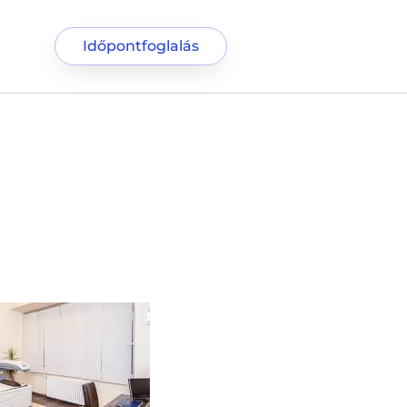
Időpontfoglalás