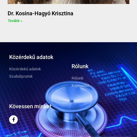
Dr. Kosina-Hagyó Krisztina
Tovább »
Közérdekű adatok
Rólunk
Közérdekű adatok
Szabályzatok
Rólunk
Kapcsolat
Kövessen minket