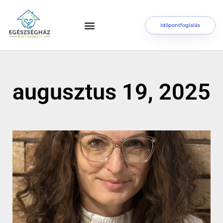
Időpontfoglalás
augusztus 19, 2025