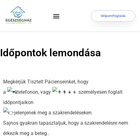
Időpontfoglalás
Időpontok lemondása
Megkérjük Tisztelt Pácienseinket, hogy
a
telefonon, vagy
személyesen foglalt
időpontjaikon
jelenjenek meg a szakrendeléseken.
Sajnos gyakran tapasztaljuk, hogy a szakrendelésre nem
érkezik meg a beteg..