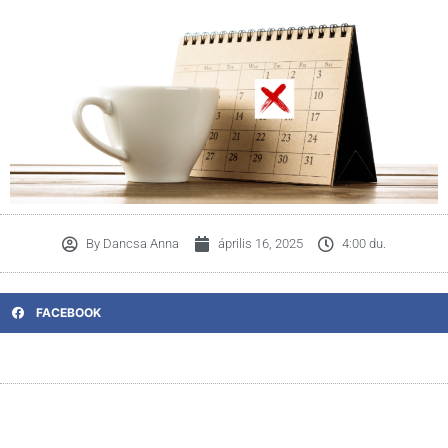
By
Dancsa Anna
április 16, 2025
4:00 du.
FACEBOOK