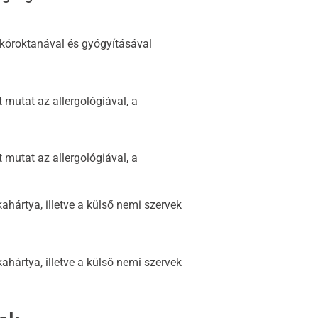
kóroktanával és gyógyításával
 mutat az allergológiával, a
 mutat az allergológiával, a
kahártya, illetve a külső nemi szervek
kahártya, illetve a külső nemi szervek