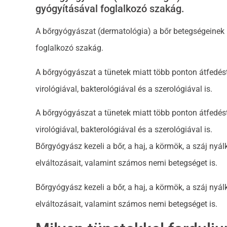
gyógyításával foglalkozó szakág.
560
A bőrgyógyászat (dermatológia) a bőr betegségeinek 
foglalkozó szakág.
A bőrgyógyászat a tünetek miatt több ponton átfedést
virológiával, bakterológiával és a szerológiával is.
A bőrgyógyászat a tünetek miatt több ponton átfedést
virológiával, bakterológiával és a szerológiával is.
Bőrgyógyász kezeli a bőr, a haj, a körmök, a száj nyál
elváltozásait, valamint számos nemi betegséget is.
Bőrgyógyász kezeli a bőr, a haj, a körmök, a száj nyál
elváltozásait, valamint számos nemi betegséget is.