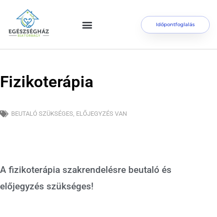
Időpontfoglalás
Fizikoterápia
BEUTALÓ SZÜKSÉGES
,
ELŐJEGYZÉS VAN
A fizikoterápia szakrendelésre beutaló és
előjegyzés szükséges!