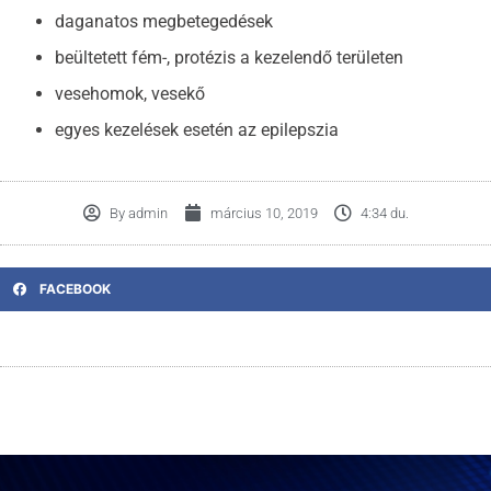
daganatos megbetegedések
beültetett fém-, protézis a kezelendő területen
vesehomok, vesekő
egyes kezelések esetén az epilepszia
By
admin
március 10, 2019
4:34 du.
FACEBOOK