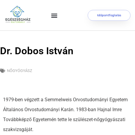
Időpontfoglalás
Dr. Dobos István
NŐGYÓGYÁSZ
1979-ben végzett a Semmelweis Orvostudományi Egyetem
Általános Orvostudományi Karán. 1983-ban Hajnal Imre
Továbbképző Egyetemén tette le szülészet-nőgyógyászati
szakvizsgáját.