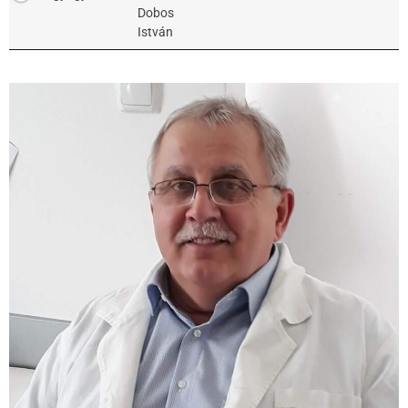
Dobos
István